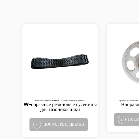
Артикул №: HSD-LM-001W Описание: Резиновые гусеницы
Артикул №: HSD-LM-0
W-образные резиновые гусеницы
Направл
для газонокосилки
ПОСМ
ПОСМОТРЕТЬ ДЕТАЛИ