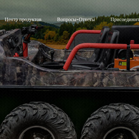
Центр продуктов
Вопросы-Ответы
Присоединит