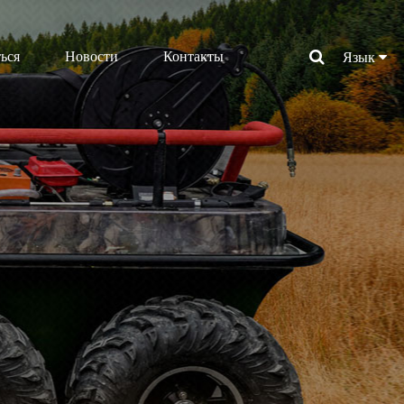
ься
Новости
Контакты
Язык