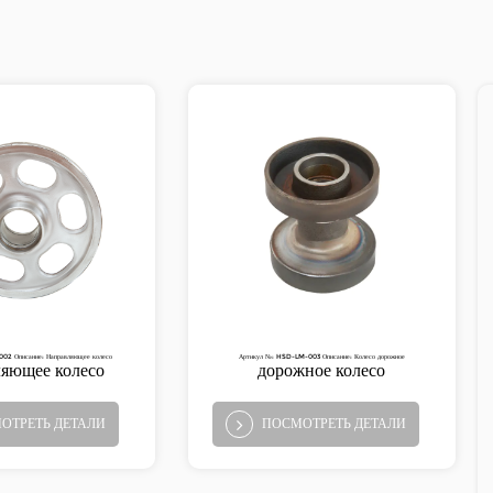
02 Описание: Направляющее колесо
Артикул №: HSD-LM-003 Описание: Колесо дорожное
яющее колесо
дорожное колесо
ОТРЕТЬ ДЕТАЛИ
ПОСМОТРЕТЬ ДЕТАЛИ