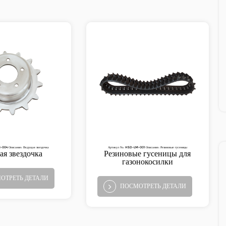
004 Описание: Ведущая звездочка
Артикул №: HSD-LM-001 Описание: Резиновые гусеницы
я звездочка
Резиновые гусеницы для
газонокосилки
ОТРЕТЬ ДЕТАЛИ
ПОСМОТРЕТЬ ДЕТАЛИ