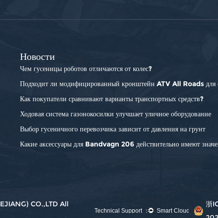
Новости
Чем гусеницы роботов отличаются от колес?
Подходит ли модифицированный кронштейн ATV All Roads для 
Как покупатели сравнивают варианты транспортных средств?
Ходовая система газонокосилки улучшает уличное оборудование
Выбор гусеничного перевозчика зависит от давления на грунт
Какие аксессуары для Bandvagn 206 действительно имеют знач
IANG) CO.,LTD All
浙I
20